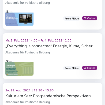
Akademie für Politische Bildung
Online
Freie Plätze
Mi, 2. Feb. 2022 14:00 – Fr, 4. Feb. 2022 12:00
„
Everything is connected“ Energie, Klima, Sicherheit in der globalisierten Welt
Akademie für Politische Bildung
Online
Freie Plätze
So, 29. Aug. 2021 | 13:30 – 15:30
Kultur am See: Postpandemische Perspektiven
Akademie für Politische Bildung