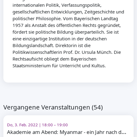
internationalen Politik, Verfassungspolitik,
gesellschaftlichen Entwicklungen, Zeitgeschichte und
politischer Philosophie. Vom Bayerischen Landtag
1957 als Anstalt des öffentlichen Rechts gegründet,
fördert sie politische Bildung überparteilich. Sie ist
eine einzigartige Institution in der deutschen
Bildungslandschaft. Direktorin ist die
Politikwissenschaftlerin Prof. Dr. Ursula Münch. Die
Rechtsaufsicht obliegt dem Bayerischen
Staatsministerium für Unterricht und Kultus.
Vergangene Veranstaltungen (54)
Do, 3. Feb. 2022 | 18:00 – 19:00
A
kademie am Abend: Myanmar - ein Jahr nach dem Militärputsch