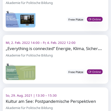
Akademie für Politische Bildung
Online
Freie Plätze
Mi, 2. Feb. 2022 14:00 – Fr, 4. Feb. 2022 12:00
„
Everything is connected“ Energie, Klima, Sicherheit in der globalisierten Welt
Akademie für Politische Bildung
Online
Freie Plätze
So, 29. Aug. 2021 | 13:30 – 15:30
Kultur am See: Postpandemische Perspektiven
Akademie für Politische Bildung