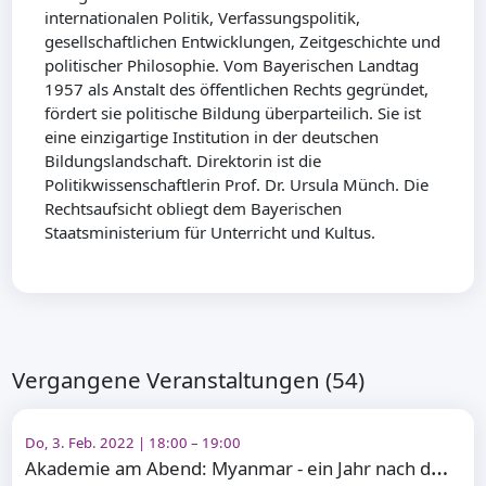
internationalen Politik, Verfassungspolitik,
gesellschaftlichen Entwicklungen, Zeitgeschichte und
politischer Philosophie. Vom Bayerischen Landtag
1957 als Anstalt des öffentlichen Rechts gegründet,
fördert sie politische Bildung überparteilich. Sie ist
eine einzigartige Institution in der deutschen
Bildungslandschaft. Direktorin ist die
Politikwissenschaftlerin Prof. Dr. Ursula Münch. Die
Rechtsaufsicht obliegt dem Bayerischen
Staatsministerium für Unterricht und Kultus.
Vergangene Veranstaltungen (54)
Do, 3. Feb. 2022 | 18:00 – 19:00
A
kademie am Abend: Myanmar - ein Jahr nach dem Militärputsch