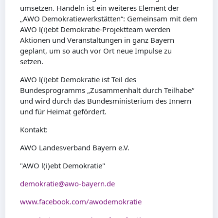
umsetzen. Handeln ist ein weiteres Element der
„AWO Demokratiewerkstätten“: Gemeinsam mit dem
AWO l(i)ebt Demokratie-Projektteam werden
Aktionen und Veranstaltungen in ganz Bayern
geplant, um so auch vor Ort neue Impulse zu
setzen.
AWO l(i)ebt Demokratie ist Teil des
Bundesprogramms „Zusammenhalt durch Teilhabe“
und wird durch das Bundesministerium des Innern
und für Heimat gefördert.
Kontakt:
AWO Landesverband Bayern e.V.
"AWO l(i)ebt Demokratie"
demokratie@awo-bayern.de
www.facebook.com/awodemokratie