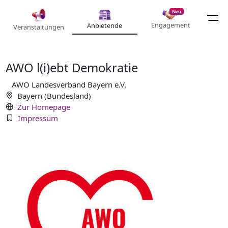
Neu
Engagement
Anbietende
Veranstaltungen
AWO l(i)ebt Demokratie
AWO Landesverband Bayern e.V.
Bayern (Bundesland)
Zur Homepage
Impressum