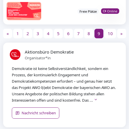
Online
Freie Plätze
«
1
2
3
4
5
6
7
8
9
10
»
Aktionsbüro Demokratie
Organisator*in
Demokratie ist keine Selbstverständlichkeit, sondern ein
Prozess, der kontinuierlich Engagement und
Demokratiekompetenzen erfordert – und genau hier setzt
das Projekt AWO l(i)ebt Demokratie der bayerischen AWO an.
Unsere Angebote der politischen Bildung stehen allen
Interessierten offen und sind kostenfrei. Das ...
Nachricht schreiben