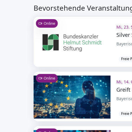
Bevorstehende Veranstaltung
Online
Mi, 23. 
Bayeris
Freie 
Online
Mi, 14. 
Bayeris
Freie 