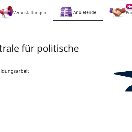
Ne
Anbietende
Veranstaltungen
En
ale für politische
ildungsarbeit