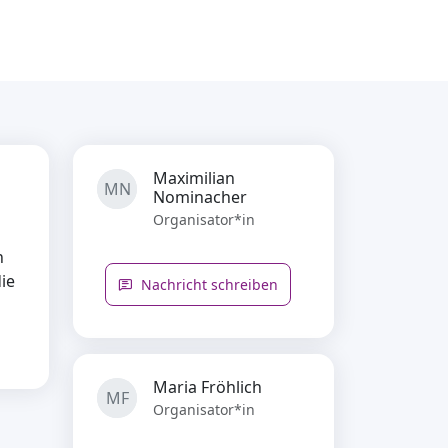
Maximilian
MN
Nominacher
Organisator*in
n
ie
Nachricht schreiben
Maria Fröhlich
MF
Organisator*in