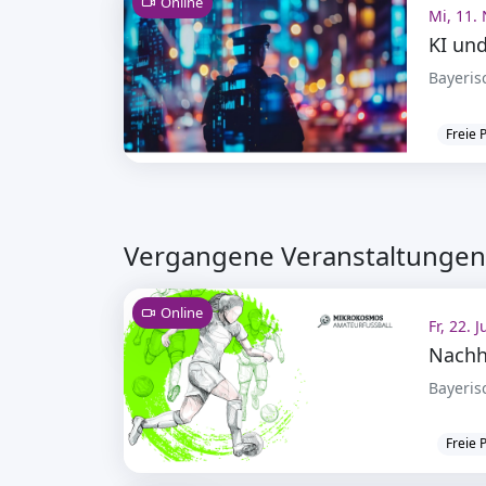
Online
Mi, 11. 
Bayeris
Freie 
Vergangene Veranstaltungen 
Online
Fr, 22. 
Nachha
Bayeris
Freie 