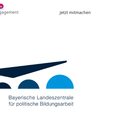
u
gagement
Jetzt mitmachen