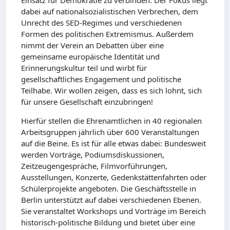
Einsatz für Demokratie zu verbinden. Der Fokus liegt
dabei auf nationalsozialistischen Verbrechen, dem
Unrecht des SED-Regimes und verschiedenen
Formen des politischen Extremismus. Außerdem
nimmt der Verein an Debatten über eine
gemeinsame europäische Identität und
Erinnerungskultur teil und wirbt für
gesellschaftliches Engagement und politische
Teilhabe. Wir wollen zeigen, dass es sich lohnt, sich
für unsere Gesellschaft einzubringen!
Hierfür stellen die Ehrenamtlichen in 40 regionalen
Arbeitsgruppen jährlich über 600 Veranstaltungen
auf die Beine. Es ist für alle etwas dabei: Bundesweit
werden Vorträge, Podiumsdiskussionen,
Zeitzeugengespräche, Filmvorführungen,
Ausstellungen, Konzerte, Gedenkstättenfahrten oder
Schülerprojekte angeboten. Die Geschäftsstelle in
Berlin unterstützt auf dabei verschiedenen Ebenen.
Sie veranstaltet Workshops und Vorträge im Bereich
historisch-politische Bildung und bietet über eine