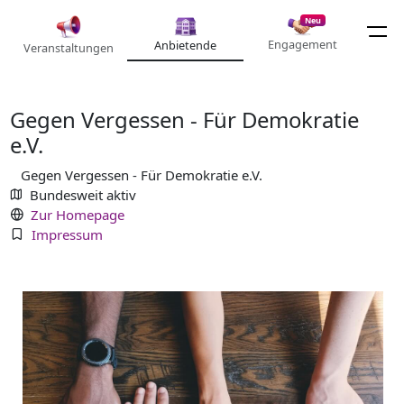
Neu
Engagement
Anbietende
Veranstaltungen
Gegen Vergessen - Für Demokratie
e.V.
Gegen Vergessen - Für Demokratie e.V.
Bundesweit aktiv
Zur Homepage
Impressum