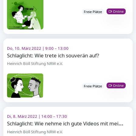
Online
Freie Plätze
Do, 10. März 2022 | 9:00 – 13:00
Schlaglicht: Wie trete ich souverän auf?
Heinrich Böll Stiftung NRW e.V.
Online
Freie Plätze
Di, 8. März 2022 | 14:00 – 17:30
S
chlaglicht: Wie nehme ich gute Videos mit meinem Smartphone auf?
Heinrich Böll Stiftung NRW e.V.