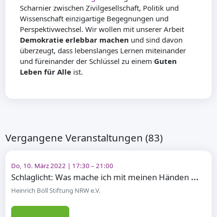
Scharnier zwischen Zivilgesellschaft, Politik und
Wissenschaft einzigartige Begegnungen und
Perspektivwechsel. Wir wollen mit unserer Arbeit
Demokratie erlebbar machen
und sind davon
überzeugt, dass lebenslanges Lernen miteinander
und füreinander der Schlüssel zu einem
Guten
Leben für Alle
ist.
Vergangene Veranstaltungen (83)
Do, 10. März 2022 | 17:30 – 21:00
S
chlaglicht: Was mache ich mit meinen Händen beim Sprechen?
Heinrich Böll Stiftung NRW e.V.