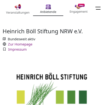
Neu
Engagement
Anbietende
Veranstaltungen
Heinrich Böll Stiftung NRW e.V.
Bundesweit aktiv
Zur Homepage
Impressum