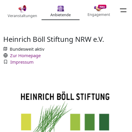
Neu
Engagement
Anbietende
Veranstaltungen
Heinrich Böll Stiftung NRW e.V.
Bundesweit aktiv
Zur Homepage
Impressum