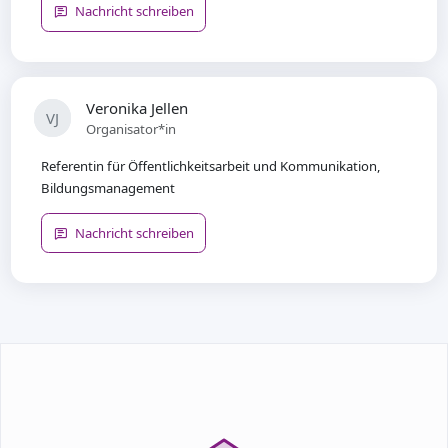
Nachricht schreiben
Veronika Jellen
VJ
Organisator*in
Referentin für Öffentlichkeitsarbeit und Kommunikation,
Bildungsmanagement
Nachricht schreiben