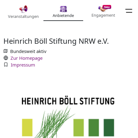
Neu
Engagement
Anbietende
Veranstaltungen
Heinrich Böll Stiftung NRW e.V.
Bundesweit aktiv
Zur Homepage
Impressum