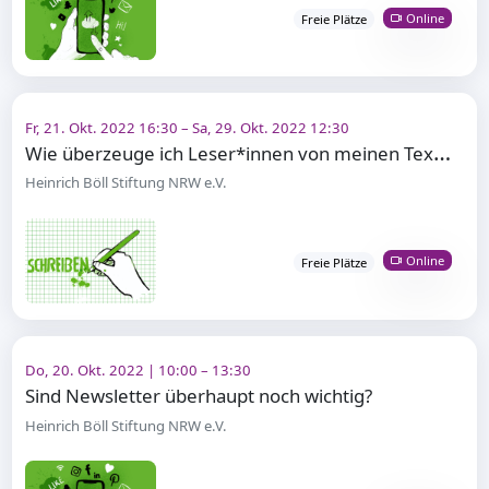
Online
Freie Plätze
Fr, 21. Okt. 2022 16:30 – Sa, 29. Okt. 2022 12:30
W
ie überzeuge ich Leser*innen von meinen Texten?
Heinrich Böll Stiftung NRW e.V.
Online
Freie Plätze
Do, 20. Okt. 2022 | 10:00 – 13:30
Sind Newsletter überhaupt noch wichtig?
Heinrich Böll Stiftung NRW e.V.