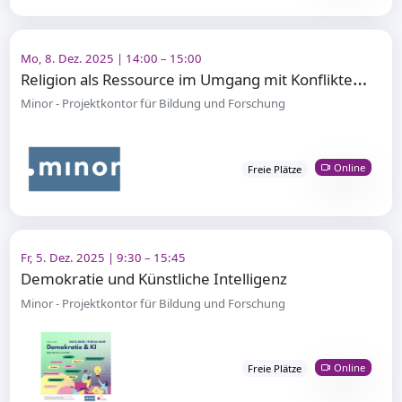
Mo, 8. Dez. 2025 | 14:00 – 15:00
R
eligion als Ressource im Umgang mit Konflikten?!
Minor - Projektkontor für Bildung und Forschung
Online
Freie Plätze
Fr, 5. Dez. 2025 | 9:30 – 15:45
Demokratie und Künstliche Intelligenz
Minor - Projektkontor für Bildung und Forschung
Online
Freie Plätze