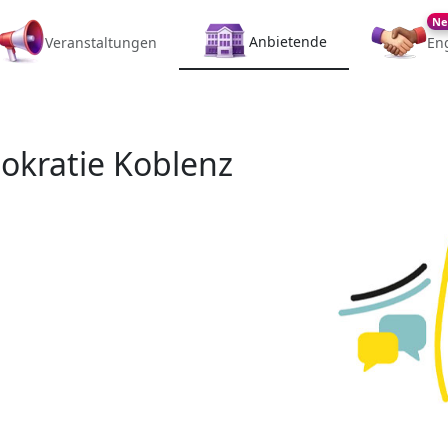
Ne
Anbietende
Veranstaltungen
En
okratie Koblenz