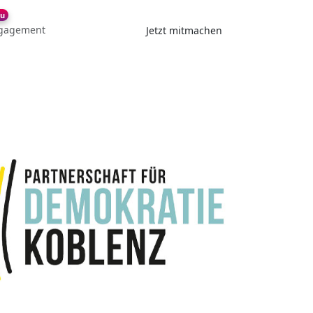
u
gagement
Jetzt mitmachen