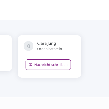
Clara Jung
CJ
Organisator*in
Nachricht schreiben