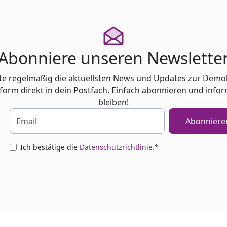
Abonniere unseren Newslette
te regelmäßig die aktuellsten News und Updates zur Demo
tform direkt in dein Postfach. Einfach abonnieren und infor
bleiben!
Abonniere
Ich bestätige die
Datenschutzrichtlinie.
*