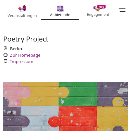
Neu
Engagement
Anbietende
Veranstaltungen
Poetry Project
Berlin
Zur Homepage
Impressum