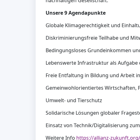
nachhaltigen Gesellschaft.
Unsere 9 Agendapunkte
Globale Klimagerechtigkeit und Einhaltu
Diskriminierungsfreie Teilhabe und Mi
Bedingungsloses Grundeinkommen und s
Lebenswerte Infrastruktur als Aufgabe 
Freie Entfaltung in Bildung und Arbeit i
Gemeinwohlorientiertes Wirtschaften,
Umwelt- und Tierschutz
Solidarische Lösungen globaler Fragest
Einsatz von Technik/Digitalisierung z
Weitere Info
https://allianz-zukunft.org