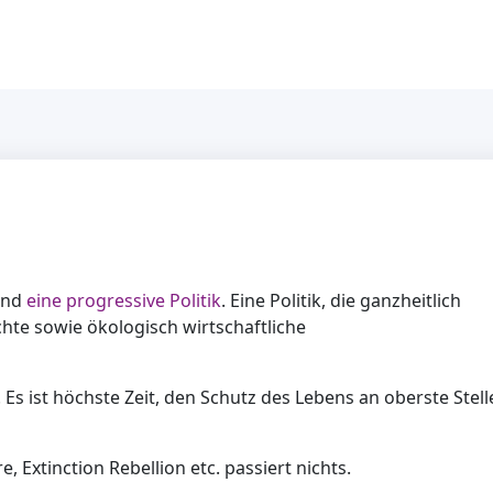
 und
eine progressive Politik
. Eine Politik, die ganzheitlich
echte sowie ökologisch wirtschaftliche
s ist höchste Zeit, den Schutz des Lebens an oberste Stell
, Extinction Rebellion etc. passiert nichts.