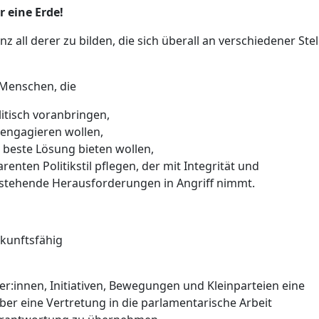
 eine Erde!
ianz all derer zu bilden, die sich überall an verschiedener Stel
r Menschen, die
itisch voranbringen,
h engagieren wollen,
e beste Lösung bieten wollen,
nten Politikstil pflegen, der mit Integrität und
nstehende Herausforderungen in Angriff nimmt.
zukunftsfähig
ger:innen, Initiativen, Bewegungen und Kleinparteien eine
ber eine Vertretung in die parlamentarische Arbeit