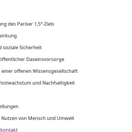
ng des Pariser 1,5°-Ziels
twirkung
oziale Sicherheit
öffentlicher Daseinsvorsorge
n einer offenen Wissensgesellschaft
 Postwachstum und Nachhaltigkeit
ellungen
um Nutzen von Mensch und Umwelt
/kontakt