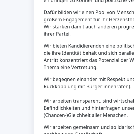
einbringen zu können und politische 
Dafür bilden wir einen Pool von Mensch
großem Engagement für ihr Herzensthe
Wir stärken damit auch anderen progr
ihrer Partei.
Wir bieten Kandidierenden eine politis
die ihre Identität behält und sich para
Antritt konzentriert das Potenzial de
Thema eine Vertretung.
Wir begegnen einander mit Respekt un
Rückkopplung mit Bürger:innenräten).
Wir arbeiten transparent, sind wirtscha
Befindlichkeiten und hinterfragen unse
(Chancen-)Gleichheit aller Menschen.
Wir arbeiten gemeinsam und solidarisch