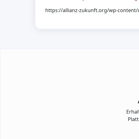
https://allianz-zukunft.org/wp-content
Erhal
Plat