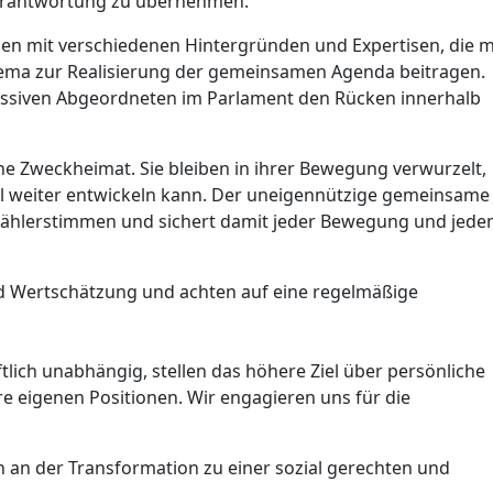
Verantwortung zu übernehmen.
en mit verschiedenen Hintergründen und Expertisen, die m
ma zur Realisierung der gemeinsamen Agenda beitragen.
essiven Abgeordneten im Parlament den Rücken innerhalb
che Zweckheimat. Sie bleiben in ihrer Bewegung verwurzelt,
llel weiter entwickeln kann. Der uneigennützige gemeinsame
r Wählerstimmen und sichert damit jeder Bewegung und jed
d Wertschätzung und achten auf eine regelmäßige
ftlich unabhängig, stellen das höhere Ziel über persönliche
re eigenen Positionen. Wir engagieren uns für die
 an der Transformation zu einer sozial gerechten und