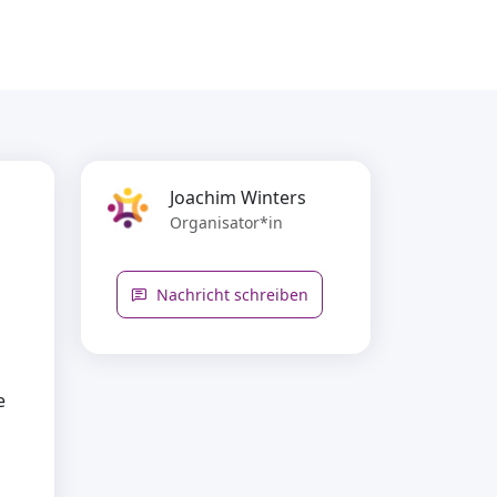
Joachim Winters
Organisator*in
Nachricht schreiben
e