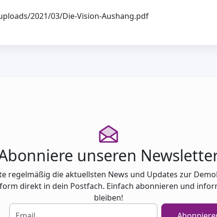
/uploads/2021/03/Die-Vision-Aushang.pdf
Abonniere unseren Newslette
te regelmäßig die aktuellsten News und Updates zur Demo
tform direkt in dein Postfach. Einfach abonnieren und infor
bleiben!
Abonniere