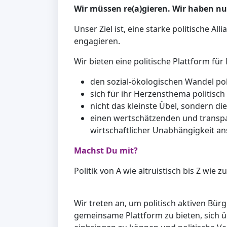
Wir müssen re(a)gieren. Wir haben nur
Unser Ziel ist, eine starke politische All
engagieren.
Wir bieten eine politische Plattform fü
den sozial-ökologischen Wandel pol
sich für ihr Herzensthema politisc
nicht das kleinste Übel, sondern di
einen wertschätzenden und transpare
wirtschaftlicher Unabhängigkeit a
Machst Du mit?
Politik von A wie altruistisch bis Z wie 
Wir treten an, um politisch aktiven Bür
gemeinsame Plattform zu bieten, sich ü