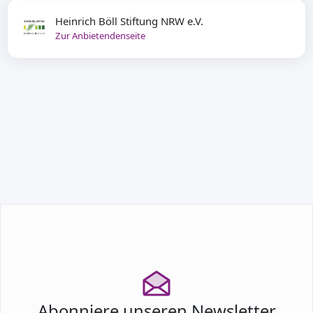
Heinrich Böll Stiftung NRW e.V.
Zur Anbietendenseite
TEILNEHMEN
Abonniere unseren Newsletter