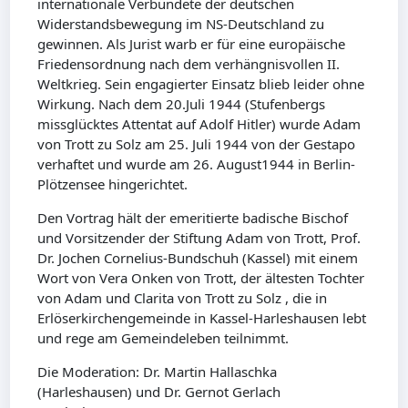
internationale Verbündete der deutschen
Widerstandsbewegung im NS-Deutschland zu
gewinnen. Als Jurist warb er für eine europäische
Friedensordnung nach dem verhängnisvollen II.
Weltkrieg. Sein engagierter Einsatz blieb leider ohne
Wirkung. Nach dem 20.Juli 1944 (Stufenbergs
missglücktes Attentat auf Adolf Hitler) wurde Adam
von Trott zu Solz am 25. Juli 1944 von der Gestapo
verhaftet und wurde am 26. August1944 in Berlin-
Plötzensee hingerichtet.
Den Vortrag hält der emeritierte badische Bischof
und Vorsitzender der Stiftung Adam von Trott, Prof.
Dr. Jochen Cornelius-Bundschuh (Kassel) mit einem
Wort von Vera Onken von Trott, der ältesten Tochter
von Adam und Clarita von Trott zu Solz , die in
Erlöserkirchengemeinde in Kassel-Harleshausen lebt
und rege am Gemeindeleben teilnimmt.
Die Moderation: Dr. Martin Hallaschka
(Harleshausen) und Dr. Gernot Gerlach