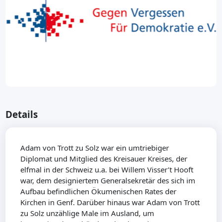
Details
Adam von Trott zu Solz war ein umtriebiger
Diplomat und Mitglied des Kreisauer Kreises, der
elfmal in der Schweiz u.a. bei Willem Visser’t Hooft
war, dem designiertem Generalsekretär des sich im
Aufbau befindlichen Ökumenischen Rates der
Kirchen in Genf. Darüber hinaus war Adam von Trott
zu Solz unzählige Male im Ausland, um