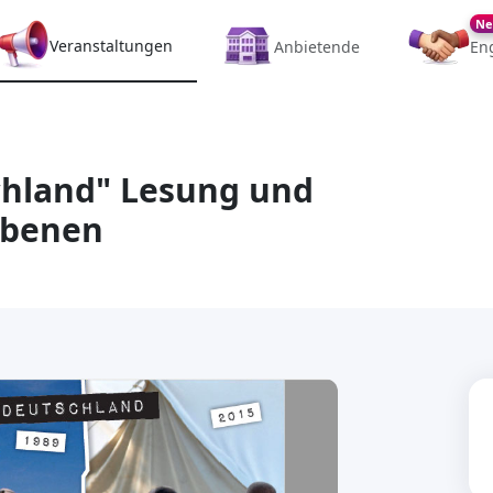
Ne
Veranstaltungen
Anbietende
En
hland" Lesung und
ebenen