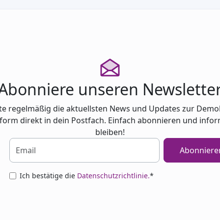
Lesung und Gespräch zu drei
Abonniere unseren Newslette
te regelmäßig die aktuellsten News und Updates zur Demo
tform direkt in dein Postfach. Einfach abonnieren und infor
bleiben!
Abonniere
Ich bestätige die
Datenschutzrichtlinie.
*