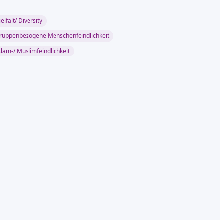
ielfalt/ Diversity
ruppenbezogene Menschenfeindlichkeit
slam-/ Muslimfeindlichkeit