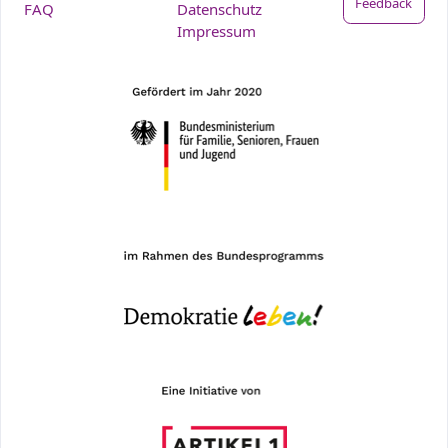
Feedback
FAQ
Datenschutz
Impressum