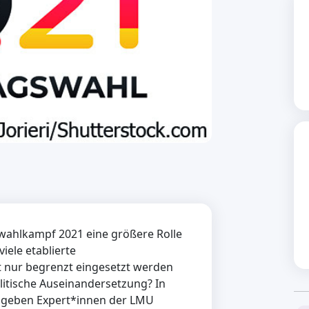
wahlkampf 2021 eine größere Rolle
viele etablierte
nur begrenzt eingesetzt werden
litische Auseinandersetzung? In
e geben Expert*innen der LMU