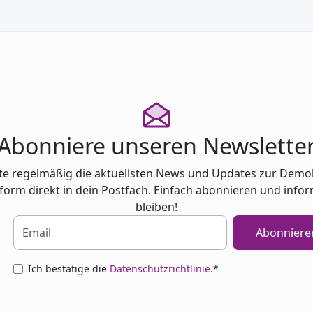
igital
Abonniere unseren Newslette
te regelmäßig die aktuellsten News und Updates zur Demo
tform direkt in dein Postfach. Einfach abonnieren und infor
bleiben!
Abonniere
Ich bestätige die
Datenschutzrichtlinie.
*