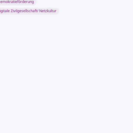
emokratieförderung
igitale Zivilgesellschaft/ Netzkultur