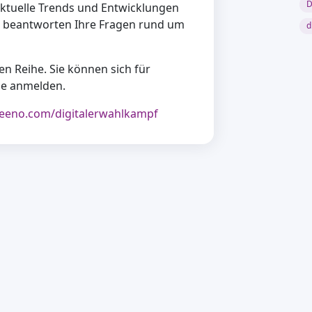
D
 aktuelle Trends und Entwicklungen
 beantworten Ihre Fragen rund um
d
igen Reihe. Sie können sich für
he anmelden.
veeno.com/digitalerwahlkampf