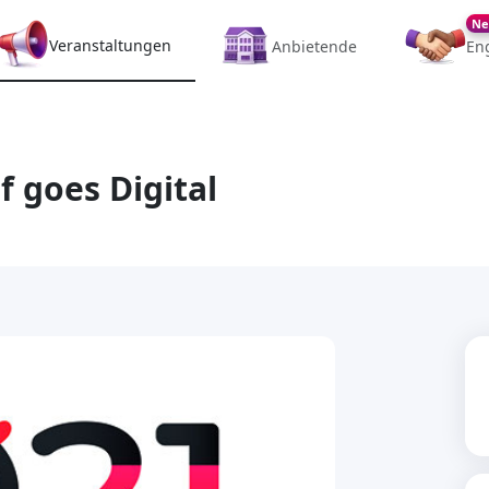
Ne
Veranstaltungen
Anbietende
En
goes Digital