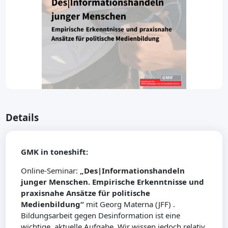
Details
GMK in toneshift:
Online-Seminar:
„Des|Informationshandeln
junger Menschen. Empirische Erkenntnisse und
praxisnahe Ansätze für politische
Medienbildung“
mit Georg Materna (JFF) .
Bildungsarbeit gegen Desinformation ist eine
wichtige, aktuelle Aufgabe. Wir wissen jedoch relativ