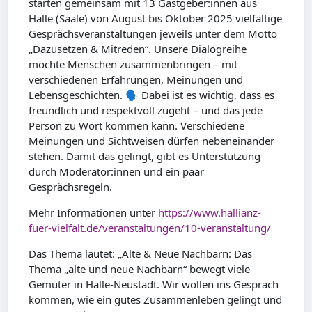
starten gemeinsam mit 13 Gastgeber:innen aus
Halle (Saale) von August bis Oktober 2025 vielfältige
Gesprächsveranstaltungen jeweils unter dem Motto
„Dazusetzen & Mitreden“. Unsere Dialogreihe
möchte Menschen zusammenbringen – mit
verschiedenen Erfahrungen, Meinungen und
Lebensgeschichten. 🗣 Dabei ist es wichtig, dass es
freundlich und respektvoll zugeht – und das jede
Person zu Wort kommen kann. Verschiedene
Meinungen und Sichtweisen dürfen nebeneinander
stehen. Damit das gelingt, gibt es Unterstützung
durch Moderator:innen und ein paar
Gesprächsregeln.
Mehr Informationen unter
https://www.hallianz-
fuer-vielfalt.de/veranstaltungen/10-veranstaltung/
Das
Thema lautet: „Alte & Neue Nachbarn: Das
Thema „alte und neue Nachbarn“ bewegt viele
Gemüter in Halle-Neustadt. Wir wollen ins Gespräch
kommen, wie ein gutes Zusammenleben gelingt und