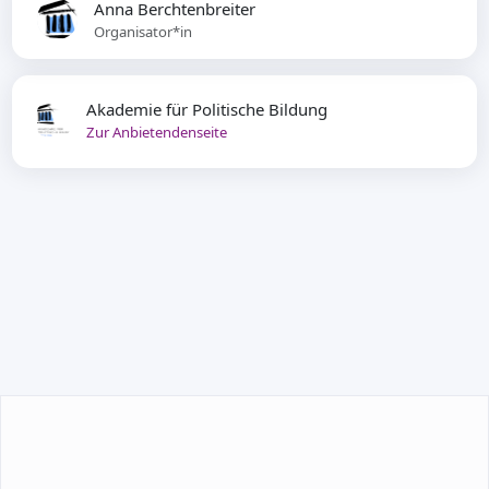
Anna Berchtenbreiter
Organisator*in
Akademie für Politische Bildung
Zur Anbietendenseite
TEILNEHMEN