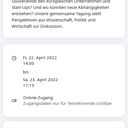
Souveränität den europäischen Unternehmen und
Start-Ups? Und wo könnten neue Abhängigkeiten
entstehen? Unsere gemeinsame Tagung stellt
Perspektiven aus Wissenschaft, Politik und
Wirtschaft zur Diskussion.
Fr, 22. April 2022
14:00
bis
Sa, 23. April 2022
17:15
Online-Zugang
Zugangsdaten nur für Teilnehmende sichtbar