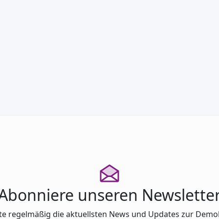
: Mit Erfolg gemessen – Grundla…
Abonniere unseren Newslette
te regelmäßig die aktuellsten News und Updates zur Demo