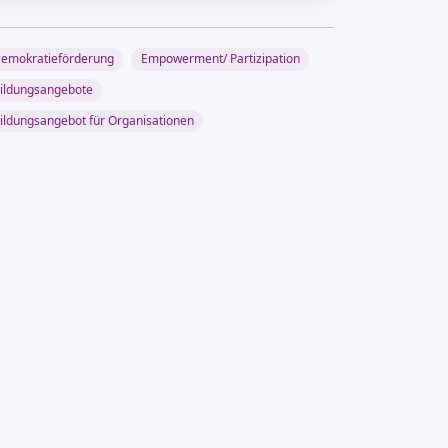
emokratieförderung
Empowerment/ Partizipation
ildungsangebote
ildungsangebot für Organisationen