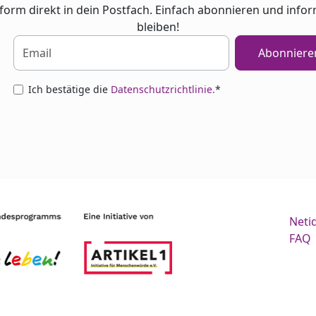
tform direkt in dein Postfach. Einfach abonnieren und infor
bleiben!
Abonniere
Ich bestätige die
Datenschutzrichtlinie.
*
Neti
FAQ