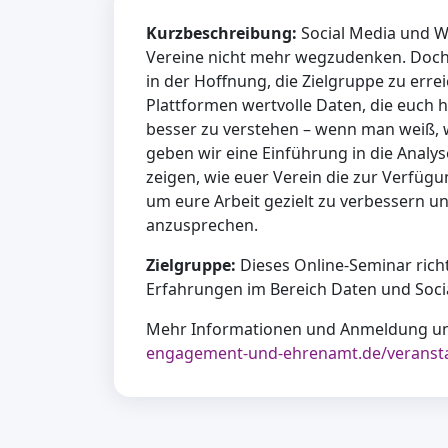
Kurzbeschreibung:
Social Media und We
Vereine nicht mehr wegzudenken. Doch 
in der Hoffnung, die Zielgruppe zu erre
Plattformen wertvolle Daten, die euch h
besser zu verstehen – wenn man weiß, 
geben wir eine Einführung in die Analys
zeigen, wie euer Verein die zur Verfüg
um eure Arbeit gezielt zu verbessern u
anzusprechen.
Zielgruppe:
Dieses Online-Seminar richt
Erfahrungen im Bereich Daten und Soci
Mehr Informationen und Anmeldung u
engagement-und-ehrenamt.de/veranst