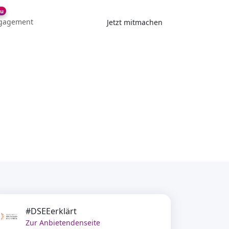
u
gagement
Jetzt mitmachen
#DSEEerklärt
Zur Anbietendenseite