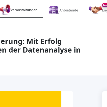
Ne
Veranstaltungen
Anbietende
En
ierung: Mit Erfolg
n der Datenanalyse in