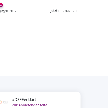
u
gagement
Jetzt mitmachen
#DSEEerklärt
Zur Anbietendenseite