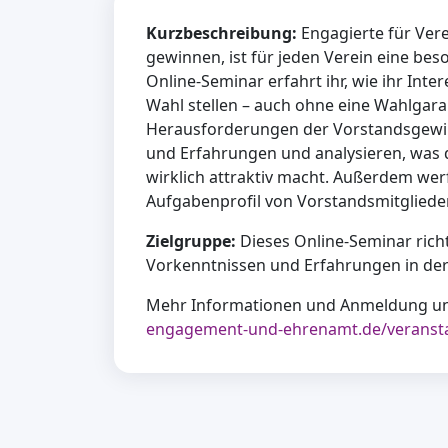
Kurzbeschreibung:
Engagierte für Ver
gewinnen, ist für jeden Verein eine be
Online-Seminar erfahrt ihr, wie ihr Intere
Wahl stellen – auch ohne eine Wahlgaran
Herausforderungen der Vorstandsgewin
und Erfahrungen und analysieren, was 
wirklich attraktiv macht. Außerdem wer
Aufgabenprofil von Vorstandsmitgliede
Zielgruppe:
Dieses Online-Seminar richt
Vorkenntnissen und Erfahrungen in d
Mehr Informationen und Anmeldung u
engagement-und-ehrenamt.de/veranst