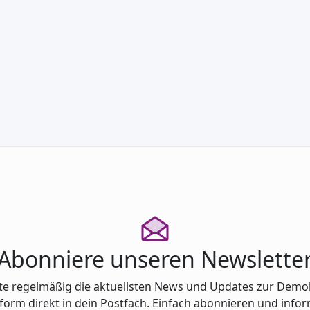
Total begeistert- Engagierte f…
Abonniere unseren Newslette
te regelmäßig die aktuellsten News und Updates zur Demo
tform direkt in dein Postfach. Einfach abonnieren und infor