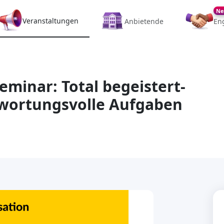
Ne
Veranstaltungen
Anbietende
En
eminar: Total begeistert-
twortungsvolle Aufgaben