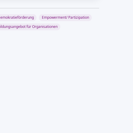
emokratieförderung
Empowerment/ Partizipation
ildungsangebot für Organisationen