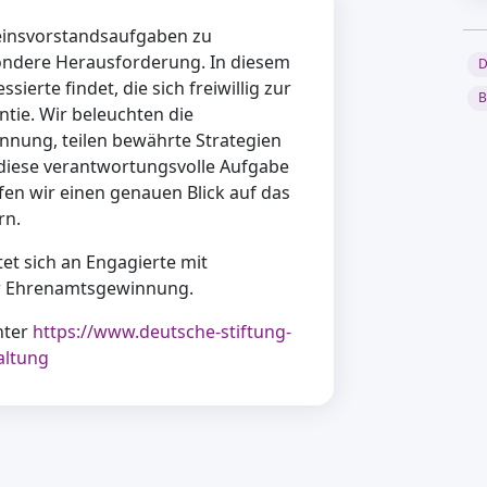
einsvorstandsaufgaben zu
sondere Herausforderung. In diesem
D
ssierte findet, die sich freiwillig zur
B
tie. Wir beleuchten die
nung, teilen bewährte Strategien
diese verantwortungsvolle Aufgabe
fen wir einen genauen Blick auf das
rn.
et sich an Engagierte mit
er Ehrenamtsgewinnung.
nter
https://www.deutsche-stiftung-
altung