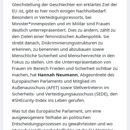
Gleichstellung der Geschlechter ein erklärtes Ziel der
EU ist, gibt es hier noch einigen Nachholbedarf.
Besonders in Verteidigungsressorts, bei
Minister*innenposten und im Militär sind Frauen
deutlich unterrepräsentiert. Dies zu ändern, zählt zu
den Zielen einer feministischen Außenpolitik. Sie
strebt danach, Diskriminierungsstrukturen zu
erkennen, zu benennen und abzubauen sowie
Menschliche Sicherheit und Menschenrechte in den
Fokus zu stellen. Um die Unterrepräsentation von
Frauen im Bereich Frieden und Sicherheit sichtbar zu
machen, hat
Hannah Neumann
, Abgeordnete des
Europäischen Parlaments und Mitglied im
Außenausschuss (AFET) sowie Stellvertreterin im
Sicherheits- und Verteidigungsausschuss (SEDE), den
#SHEcurity-Index ins Leben gerufen.
Was tut das Europäische Parlament, um eine
ausgewogenere Teilhabe an politischen
Entscheidungsprozessen zu gewährleisten und wo
ist noch Handlungsbedarf? Wie ist die EU-Strategie