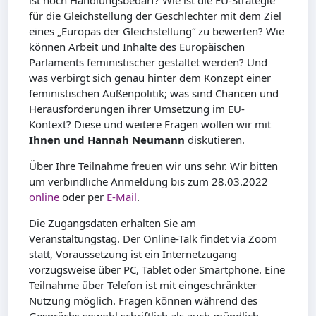
für die Gleichstellung der Geschlechter mit dem Ziel
eines „Europas der Gleichstellung“ zu bewerten? Wie
können Arbeit und Inhalte des Europäischen
Parlaments feministischer gestaltet werden? Und
was verbirgt sich genau hinter dem Konzept einer
feministischen Außenpolitik; was sind Chancen und
Herausforderungen ihrer Umsetzung im EU-
Kontext? Diese und weitere Fragen wollen wir mit
Ihnen und Hannah Neumann
diskutieren.
Über Ihre Teilnahme freuen wir uns sehr. Wir bitten
um verbindliche Anmeldung bis zum 28.03.2022
online
oder per
E-Mail
.
Die Zugangsdaten erhalten Sie am
Veranstaltungstag. Der Online-Talk findet via Zoom
statt, Voraussetzung ist ein Internetzugang
vorzugsweise über PC, Tablet oder Smartphone. Eine
Teilnahme über Telefon ist mit eingeschränkter
Nutzung möglich. Fragen können während des
Gesprächs sowohl schriftlich als auch mündlich