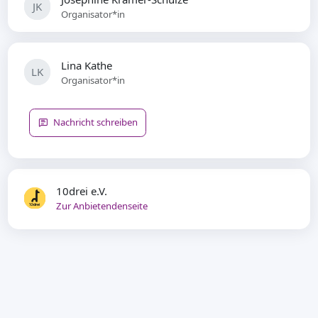
JK
Organisator*in
Lina Kathe
LK
Organisator*in
Nachricht schreiben
10drei e.V.
Zur Anbietendenseite