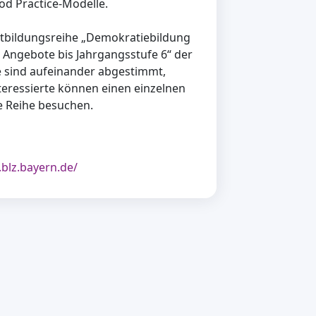
d Practice-Modelle.
ortbildungsreihe „Demokratiebildung
d Angebote bis Jahrgangsstufe 6“ der
e sind aufeinander abgestimmt,
teressierte können einen einzelnen
e Reihe besuchen.
blz.bayern.de/