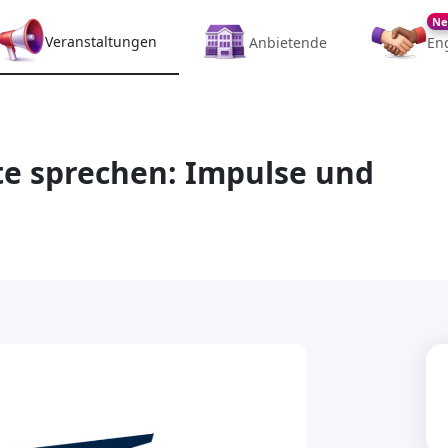
Ne
Veranstaltungen
Anbietende
En
te sprechen: Impulse und