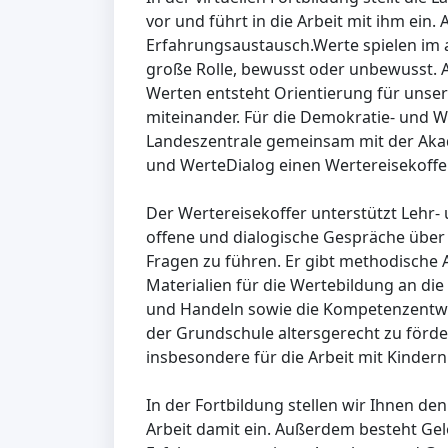
vor und führt in die Arbeit mit ihm ei
Erfahrungsaustausch.Werte spielen im a
große Rolle, bewusst oder unbewusst. 
Werten entsteht Orientierung für uns
miteinander. Für die Demokratie- und W
Landeszentrale gemeinsam mit der Akad
und WerteDialog einen Wertereisekoffer
Der Wertereisekoffer unterstützt Lehr- 
offene und dialogische Gespräche über
Fragen zu führen. Er gibt methodische
Materialien für die Wertebildung an d
und Handeln sowie die Kompetenzentwi
der Grundschule altersgerecht zu fördern
insbesondere für die Arbeit mit Kindern 
In der Fortbildung stellen wir Ihnen den
Arbeit damit ein. Außerdem besteht Ge