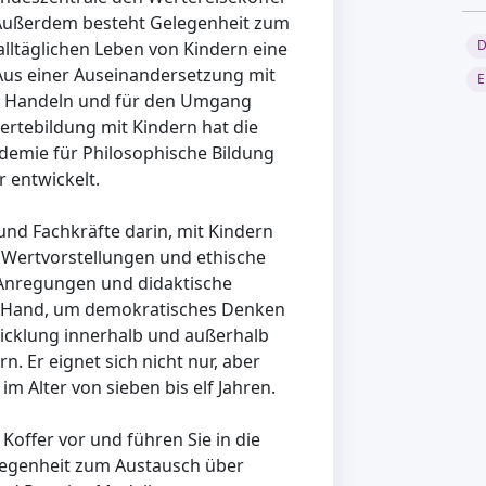
n. Außerdem besteht Gelegenheit zum
D
lltäglichen Leben von Kindern eine
Aus einer Auseinandersetzung mit
E
er Handeln und für den Umgang
ertebildung mit Kindern hat die
emie für Philosophische Bildung
 entwickelt.
und Fachkräfte darin, mit Kindern
 Wertvorstellungen und ethische
 Anregungen und didaktische
ie Hand, um demokratisches Denken
cklung innerhalb und außerhalb
. Er eignet sich nicht nur, aber
im Alter von sieben bis elf Jahren.
 Koffer vor und führen Sie in die
legenheit zum Austausch über