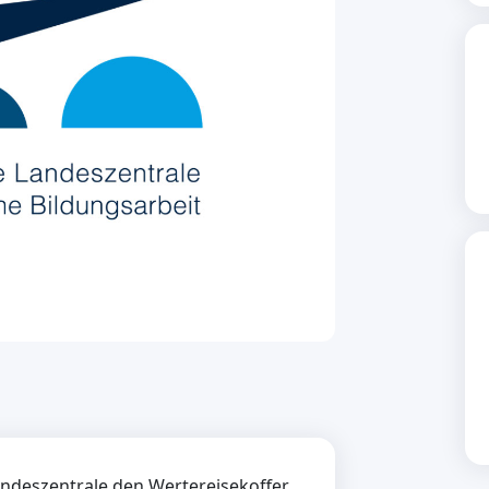
 Landeszentrale den Wertereisekoffer