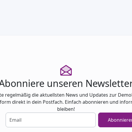
chen: Impulse und Materialien
Abonniere unseren Newslette
te regelmäßig die aktuellsten News und Updates zur Demo
tform direkt in dein Postfach. Einfach abonnieren und infor
bleiben!
Abonniere