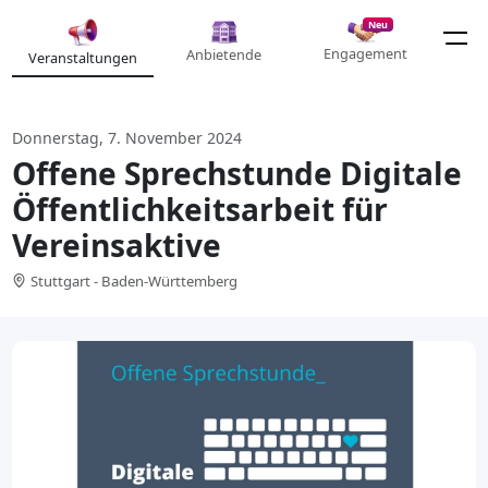
Neu
Engagement
Anbietende
Veranstaltungen
Donnerstag, 7. November 2024
Offene Sprechstunde Digitale
Öffentlichkeitsarbeit für
Vereinsaktive
Stuttgart - Baden-Württemberg