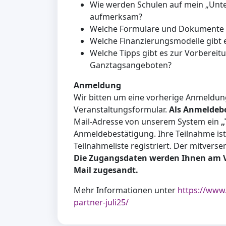
Wie werden Schulen auf mein „Unt
aufmerksam?
Welche Formulare und Dokumente s
Welche Finanzierungsmodelle gibt 
Welche Tipps gibt es zur Vorberei
Ganztagsangeboten?
Anmeldung
Wir bitten um eine vorherige Anmeldun
Veranstaltungsformular.
Als Anmeldeb
Mail-Adresse von unserem System ein
„
Anmeldebestätigung. Ihre Teilnahme ist
Teilnahmeliste registriert. Der mitverse
Die Zugangsdaten werden Ihnen am Vo
Mail zugesandt.
Mehr Informationen unter
https://www
partner-juli25/