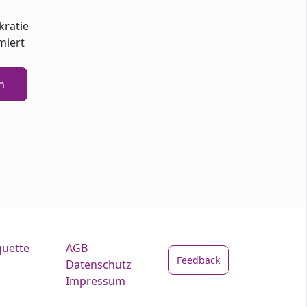
kratie
miert
n
quette
AGB
Feedback
Datenschutz
Impressum