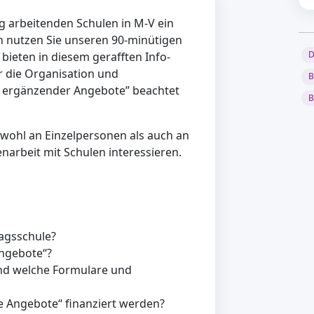
ig arbeitenden Schulen in M-V ein
nutzen Sie unseren 90-minütigen
D
bieten in diesem gerafften Info-
r die Organisation und
B
 ergänzender Angebote” beachtet
B
owohl an Einzelpersonen als auch an
enarbeit mit Schulen interessieren.
tagsschule?
Angebote“?
nd welche Formulare und
 Angebote“ finanziert werden?