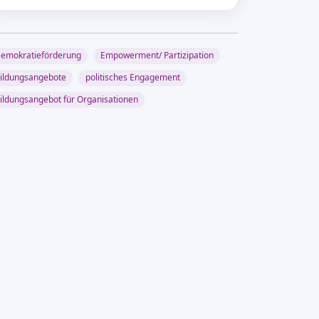
emokratieförderung
Empowerment/ Partizipation
ildungsangebote
politisches Engagement
ildungsangebot für Organisationen