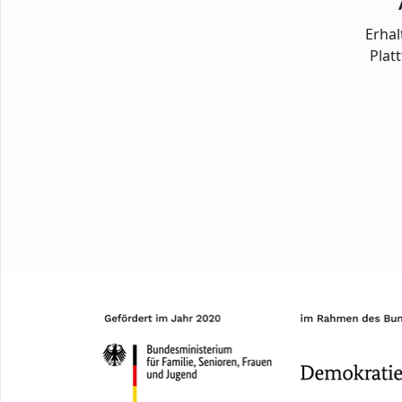
Erhal
Plat