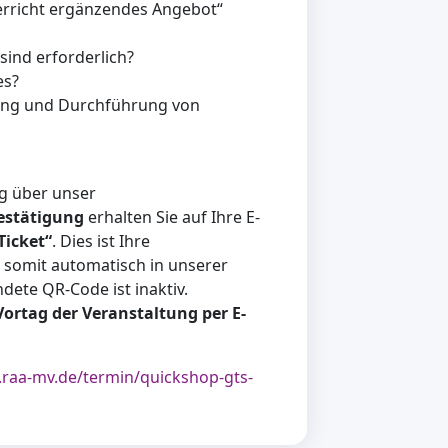
erricht ergänzendes Angebot“
ind erforderlich?
es?
tung und Durchführung von
g über unser
estätigung
erhalten Sie auf Ihre E-
Ticket“
. Dies ist Ihre
 somit automatisch in unserer
ndete QR-Code ist inaktiv.
rtag der Veranstaltung per E-
.raa-mv.de/termin/quickshop-gts-