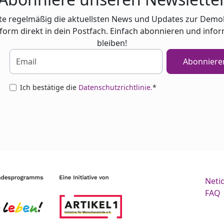
te regelmäßig die aktuellsten News und Updates zur Demo
tform direkt in dein Postfach. Einfach abonnieren und infor
bleiben!
Abonniere
Ich bestätige die
Datenschutzrichtlinie.
*
Neti
FAQ