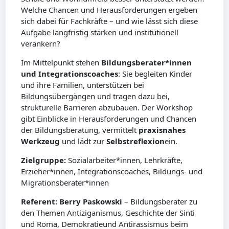
Welche Chancen und Herausforderungen ergeben
sich dabei für Fachkräfte – und wie lässt sich diese
Aufgabe langfristig stärken und institutionell
verankern?
Im Mittelpunkt stehen
Bildungsberater*innen
und Integrationscoaches
: Sie begleiten Kinder
und ihre Familien, unterstützen bei
Bildungsübergängen und tragen dazu bei,
strukturelle Barrieren abzubauen. Der Workshop
gibt Einblicke in Herausforderungen und Chancen
der Bildungsberatung, vermittelt
praxisnahes
Werkzeug
und lädt zur
Selbstreflexion
ein.
Zielgruppe:
Sozialarbeiter*innen, Lehrkräfte,
Erzieher*innen, Integrationscoaches, Bildungs- und
Migrationsberater*innen
Referent: Berry Paskowski
– Bildungsberater zu
den Themen Antiziganismus, Geschichte der Sinti
und Roma, Demokratieund Antirassismus beim