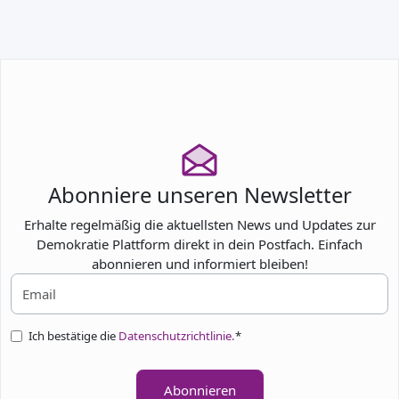
TEILNEHMEN
Abonniere unseren Newsletter
Erhalte regelmäßig die aktuellsten News und Updates zur
Demokratie Plattform direkt in dein Postfach. Einfach
abonnieren und informiert bleiben!
Ich bestätige die
Datenschutzrichtlinie.
*
Abonnieren