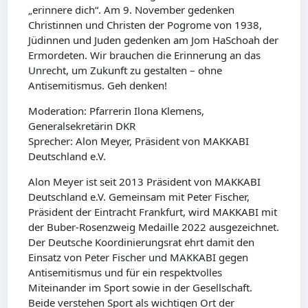
„erinnere dich“. Am 9. November gedenken
Christinnen und Christen der Pogrome von 1938,
Jüdinnen und Juden gedenken am Jom HaSchoah der
Ermordeten. Wir brauchen die Erinnerung an das
Unrecht, um Zukunft zu gestalten – ohne
Antisemitismus. Geh denken!
Moderation: Pfarrerin Ilona Klemens,
Generalsekretärin DKR
Sprecher: Alon Meyer, Präsident von MAKKABI
Deutschland e.V.
Alon Meyer ist seit 2013 Präsident von MAKKABI
Deutschland e.V. Gemeinsam mit Peter Fischer,
Präsident der Eintracht Frankfurt, wird MAKKABI mit
der Buber-Rosenzweig Medaille 2022 ausgezeichnet.
Der Deutsche Koordinierungsrat ehrt damit den
Einsatz von Peter Fischer und MAKKABI gegen
Antisemitismus und für ein respektvolles
Miteinander im Sport sowie in der Gesellschaft.
Beide verstehen Sport als wichtigen Ort der