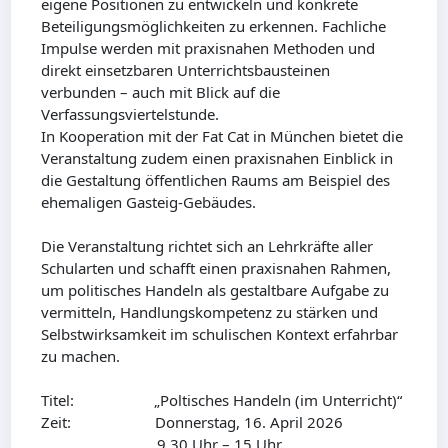
eigene Positionen zu entwickeln und konkrete
Beteiligungsmöglichkeiten zu erkennen. Fachliche
Impulse werden mit praxisnahen Methoden und
direkt einsetzbaren Unterrichtsbausteinen
verbunden – auch mit Blick auf die
Verfassungsviertelstunde.
In Kooperation mit der Fat Cat in München bietet die
Veranstaltung zudem einen praxisnahen Einblick in
die Gestaltung öffentlichen Raums am Beispiel des
ehemaligen Gasteig-Gebäudes.
Die Veranstaltung richtet sich an Lehrkräfte aller
Schularten und schafft einen praxisnahen Rahmen,
um politisches Handeln als gestaltbare Aufgabe zu
vermitteln, Handlungskompetenz zu stärken und
Selbstwirksamkeit im schulischen Kontext erfahrbar
zu machen.
Titel: „Poltisches Handeln (im Unterricht)“
Zeit: Donnerstag, 16. April 2026
9.30 Uhr – 15 Uhr