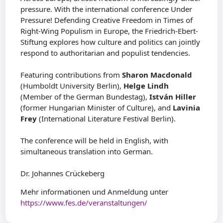
pressure. With the international conference Under
Pressure! Defending Creative Freedom in Times of
Right-Wing Populism in Europe, the Friedrich-Ebert-
Stiftung explores how culture and politics can jointly
respond to authoritarian and populist tendencies.
Featuring contributions from
Sharon Macdonald
(Humboldt University Berlin),
Helge Lindh
(Member of the German Bundestag),
István Hiller
(former Hungarian Minister of Culture), and
Lavinia
Frey
(International Literature Festival Berlin).
The conference will be held in English, with
simultaneous translation into German.
Dr. Johannes Crückeberg
Mehr informationen und Anmeldung unter
https://www.fes.de/veranstaltungen/