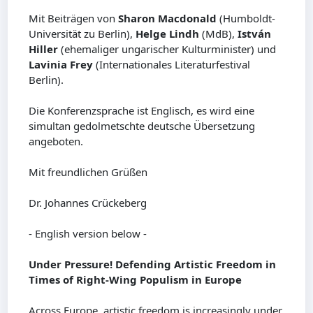
Mit Beiträgen von
Sharon Macdonald
(Humboldt-
Universität zu Berlin),
Helge Lindh
(MdB),
István
Hiller
(ehemaliger ungarischer Kulturminister) und
Lavinia Frey
(Internationales Literaturfestival
Berlin).
Die Konferenzsprache ist Englisch, es wird eine
simultan gedolmetschte deutsche Übersetzung
angeboten.
Mit freundlichen Grüßen
Dr. Johannes Crückeberg
- English version below -
Under Pressure! Defending Artistic Freedom in
Times of Right-Wing Populism in Europe
Across Europe, artistic freedom is increasingly under