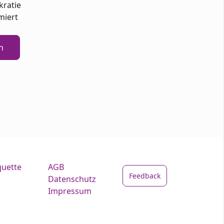
kratie
miert
n
quette
AGB
Feedback
Datenschutz
Impressum