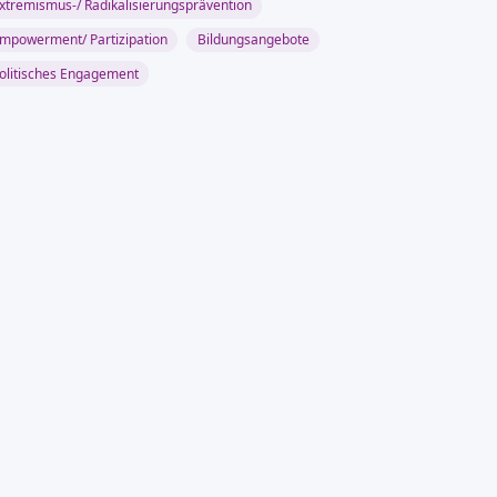
xtremismus-/ Radikalisierungsprävention
mpowerment/ Partizipation
Bildungsangebote
olitisches Engagement