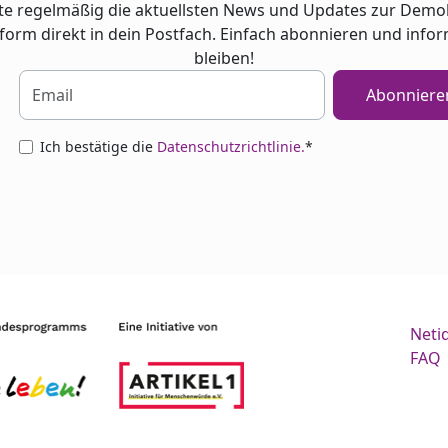
te regelmäßig die aktuellsten News und Updates zur Demo
tform direkt in dein Postfach. Einfach abonnieren und infor
bleiben!
Abonniere
Ich bestätige die
Datenschutzrichtlinie.
*
Neti
FAQ