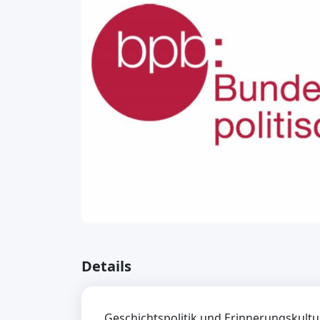
Details
Geschichtspolitik und Erinnerungskult