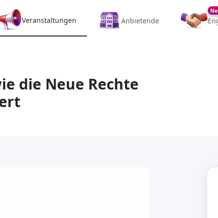
Ne
Veranstaltungen
Anbietende
En
ie die Neue Rechte
ert