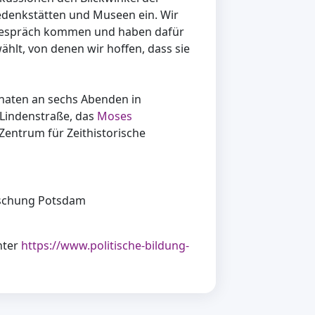
edenkstätten und Museen ein. Wir
Gespräch kommen und haben dafür
lt, von denen wir hoffen, dass sie
aten an sechs Abenden in
Lindenstraße, das
Moses
Zentrum für Zeithistorische
orschung Potsdam
nter
https://www.politische-bildung-