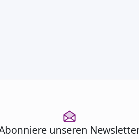
Neue Rechte Bürgerlichkeit insz…
Abonniere unseren Newslette