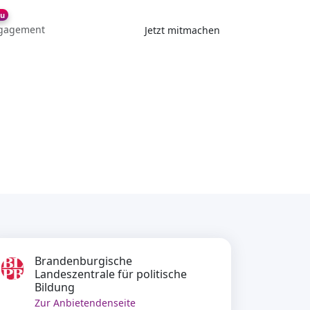
u
gagement
Jetzt mitmachen
Brandenburgische
Landeszentrale für politische
Bildung
Zur Anbietendenseite