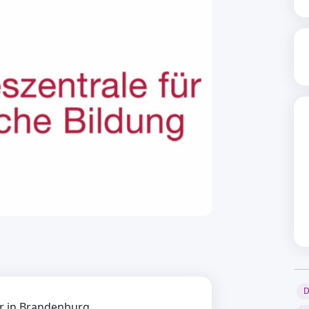
D
ur in Brandenburg