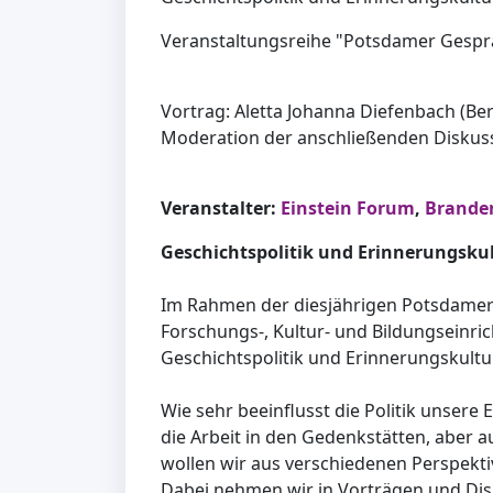
Veranstaltungsreihe "Potsdamer Gespr
Vortrag: Aletta Johanna Diefenbach (Ber
Moderation der anschließenden Diskus
Veranstalter:
Einstein Forum
,
Brande
Geschichtspolitik und Erinnerungsku
Im Rahmen der diesjährigen Potsdame
Forschungs-, Kultur- und Bildungseinr
Geschichtspolitik und Erinnerungskult
Wie sehr beeinflusst die Politik unsere
die Arbeit in den Gedenkstätten, aber 
wollen wir aus verschiedenen Perspekti
Dabei nehmen wir in Vorträgen und Dis