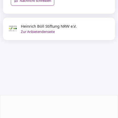
Nachricht schreiben
Heinrich Böll Stiftung NRW e.V.
Zur Anbietendenseite
TEILNEHMEN