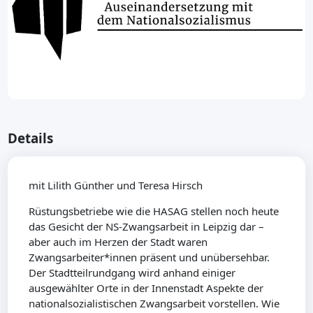
Details
mit Lilith Günther und Teresa Hirsch
Rüstungsbetriebe wie die HASAG stellen noch heute
das Gesicht der NS-Zwangsarbeit in Leipzig dar –
aber auch im Herzen der Stadt waren
Zwangsarbeiter*innen präsent und unübersehbar.
Der Stadtteilrundgang wird anhand einiger
ausgewählter Orte in der Innenstadt Aspekte der
nationalsozialistischen Zwangsarbeit vorstellen. Wie