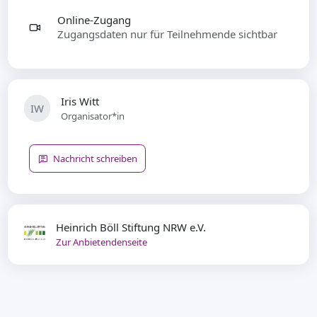
Online-Zugang
Zugangsdaten nur für Teilnehmende sichtbar
Iris Witt
IW
Organisator*in
Nachricht schreiben
Heinrich Böll Stiftung NRW e.V.
Zur Anbietendenseite