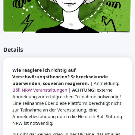
Details
Wie reagiere ich richtig auf
Verschwörungstheorien? Schrecksekunde
überwinden, souverän reagieren.
| Anmeldung:
Böll NRW Veranstaltungen
|
ACHTUNG:
externe
Anmeldung zur erfolgreichen Teilnahme notwendig!
Eine Teilnahme über diese Plattform berechtigt nicht
zur Teilnahme an der Veranstaltung, eine
Anmeldebestätigung durch die Heinrich Böll Stiftung
NRW ist notwendig.
"Es gibt gar keinen Krieg in der Ukraine, das ist alles