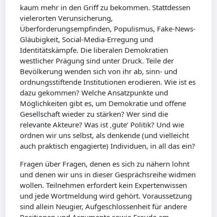
kaum mehr in den Griff zu bekommen. Stattdessen
vielerorten Verunsicherung,
Überforderungsempfinden, Populismus, Fake-News-
Gläubigkeit, Social-Media-Erregung und
Identitätskämpfe. Die liberalen Demokratien
westlicher Prägung sind unter Druck. Teile der
Bevölkerung wenden sich von ihr ab, sinn- und
ordnungsstiftende Institutionen erodieren. Wie ist es
dazu gekommen? Welche Ansatzpunkte und
Möglichkeiten gibt es, um Demokratie und offene
Gesellschaft wieder zu stärken? Wer sind die
relevante Akteure? Was ist ‚gute‘ Politik? Und wie
ordnen wir uns selbst, als denkende (und vielleicht
auch praktisch engagierte) Individuen, in all das ein?
Fragen über Fragen, denen es sich zu nähern lohnt
und denen wir uns in dieser Gesprächsreihe widmen
wollen. Teilnehmen erfordert kein Expertenwissen
und jede Wortmeldung wird gehört. Voraussetzung
sind allein Neugier, Aufgeschlossenheit für andere
Positionen und Argumente sowie Freude am