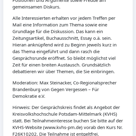
gemeinsamen Diskurs.
Alle Interessierten erhalten vor jedem Treffen per
Mail eine Information zum Thema sowie eine
Grundlage für die Diskussion. Das kann ein
Zeitungsartikel, Buchausschnitt, Essay o.ä. sein.
Hieran anknüpfend wird zu Beginn jeweils kurz in
das Thema eingeführt und dann rasch die
Gesprächsrunde eröffnet. So bleibt möglichst viel
Zeit für einen breiten Austausch. Grundsätzlich
debattieren wir über Themen, die Sie einbringen.
Moderation: Max Steinacker, Co-Regionalsprecher
Brandenburg von Gegen Vergessen – Für
Demokratie e.V.
Hinweis: Der Gesprächskreis findet als Angebot der
Kreisvolkshochschule Potsdam-Mittelmark (KVHS)
statt. Bei Teilnahmeinteresse buchen Sie bitte auf der
KVHS-Website (www.kvhs-pm.de) vorab den Kurs Nr.
F26K10202. Die Teilnahme ist entgeltfrei.