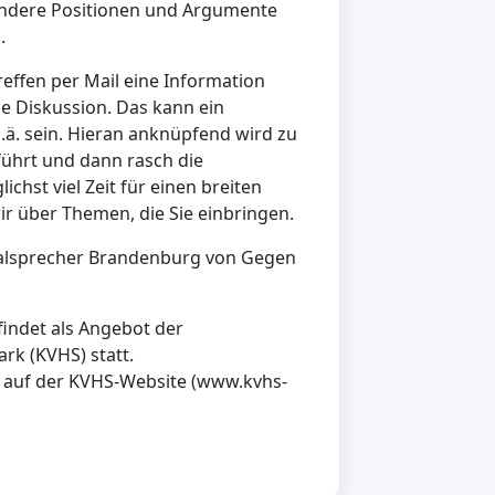
 andere Positionen und Argumente
.
reffen per Mail eine Information
e Diskussion. Das kann ein
o.ä. sein. Hieran anknüpfend wird zu
führt und dann rasch die
chst viel Zeit für einen breiten
ir über Themen, die Sie einbringen.
nalsprecher Brandenburg von Gegen
findet als Angebot der
rk (KVHS) statt.
e auf der KVHS-Website (www.kvhs-