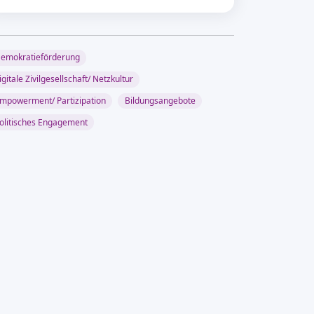
emokratieförderung
igitale Zivilgesellschaft/ Netzkultur
mpowerment/ Partizipation
Bildungsangebote
olitisches Engagement