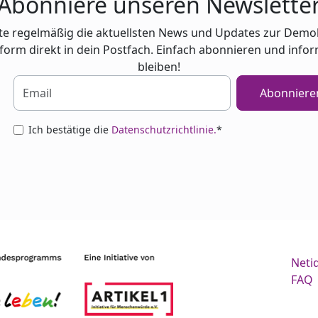
Abonniere unseren Newslette
te regelmäßig die aktuellsten News und Updates zur Demo
tform direkt in dein Postfach. Einfach abonnieren und infor
bleiben!
Abonniere
Ich bestätige die
Datenschutzrichtlinie.
*
Neti
FAQ