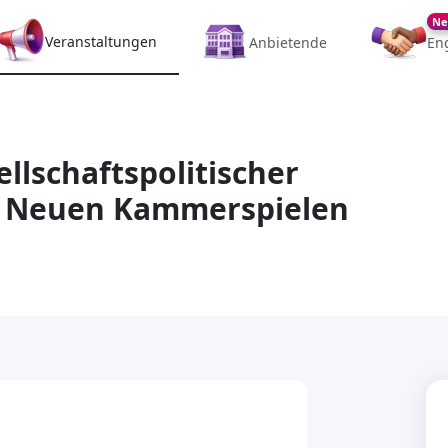
Ne
Veranstaltungen
Anbietende
En
llschaftspolitischer
n Neuen Kammerspielen