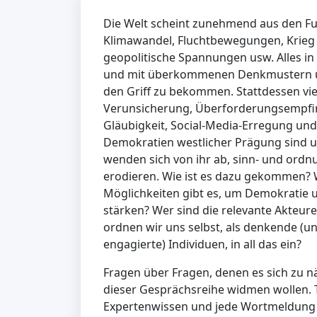
Die Welt scheint zunehmend aus den Fu
Klimawandel, Fluchtbewegungen, Krieg i
geopolitische Spannungen usw. Alles in
und mit überkommenen Denkmustern u
den Griff zu bekommen. Stattdessen vi
Verunsicherung, Überforderungsempfi
Gläubigkeit, Social-Media-Erregung und 
Demokratien westlicher Prägung sind un
wenden sich von ihr ab, sinn- und ordnu
erodieren. Wie ist es dazu gekommen?
Möglichkeiten gibt es, um Demokratie u
stärken? Wer sind die relevante Akteure?
ordnen wir uns selbst, als denkende (un
engagierte) Individuen, in all das ein?
Fragen über Fragen, denen es sich zu n
dieser Gesprächsreihe widmen wollen. 
Expertenwissen und jede Wortmeldung 