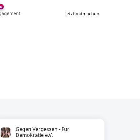
u
gagement
Jetzt mitmachen
Gegen Vergessen - Für
Demokratie e.V.