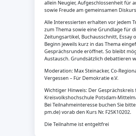
allein Neugier, Aufgeschlossenheit für
sowie Freude am gemeinsamen Diskurs
Alle Interessierten erhalten vor jedem T
zum Thema sowie eine Grundlage für di
Zeitungsartikel, Buchausschnitt, Essay 
Beginn jeweils kurz in das Thema einge
Gesprächsrunde eröffnet. So bleibt mögli
Austausch. Grundsätzlich debattieren w
Moderation: Max Steinacker, Co-Regio
Vergessen – Für Demokratie e.V.
Wichtiger Hinweis: Der Gesprächskreis 
Kreisvolkshochschule Potsdam-Mittelma
Bei Teilnahmeinteresse buchen Sie bitt
pm.de) vorab den Kurs Nr. F25K10202.
Die Teilnahme ist entgeltfrei