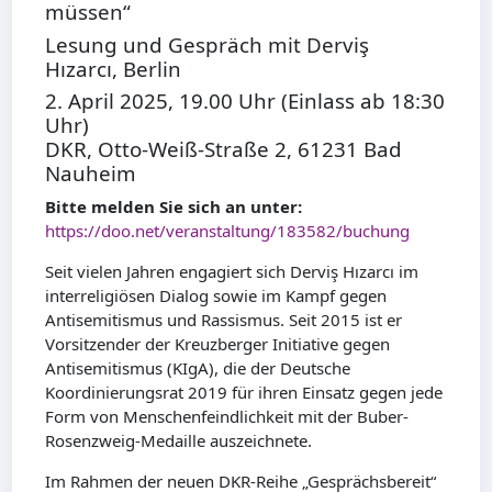
müssen“
Lesung und Gespräch mit Derviş
Hızarcı, Berlin
2. April 2025, 19.00 Uhr (Einlass ab 18:30
Uhr)
DKR, Otto-Weiß-Straße 2, 61231 Bad
Nauheim
Bitte melden Sie sich an unter:
https://doo.net/veranstaltung/183582/buchung
Seit vielen Jahren engagiert sich Derviş Hızarcı im
interreligiösen Dialog sowie im Kampf gegen
Antisemitismus und Rassismus. Seit 2015 ist er
Vorsitzender der Kreuzberger Initiative gegen
Antisemitismus (KIgA), die der Deutsche
Koordinierungsrat 2019 für ihren Einsatz gegen jede
Form von Menschenfeindlichkeit mit der Buber-
Rosenzweig-Medaille auszeichnete.
Im Rahmen der neuen DKR-Reihe „Gesprächsbereit“