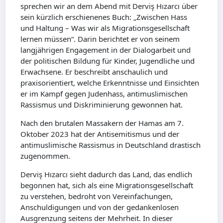
sprechen wir an dem Abend mit Derviş Hızarcı über
sein kürzlich erschienenes Buch: „Zwischen Hass
und Haltung – Was wir als Migrationsgesellschaft
lernen müssen“. Darin berichtet er von seinem
langjährigen Engagement in der Dialogarbeit und
der politischen Bildung für Kinder, Jugendliche und
Erwachsene. Er beschreibt anschaulich und
praxisorientiert, welche Erkenntnisse und Einsichten
er im Kampf gegen Judenhass, antimuslimischen
Rassismus und Diskriminierung gewonnen hat.
Nach den brutalen Massakern der Hamas am 7.
Oktober 2023 hat der Antisemitismus und der
antimuslimische Rassismus in Deutschland drastisch
zugenommen.
Derviş Hızarcı sieht dadurch das Land, das endlich
begonnen hat, sich als eine Migrationsgesellschaft
zu verstehen, bedroht von Vereinfachungen,
Anschuldigungen und von der gedankenlosen
Ausgrenzung seitens der Mehrheit. In dieser