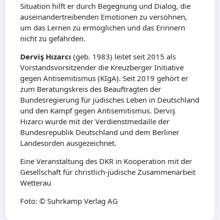
Situation hilft er durch Begegnung und Dialog, die
auseinandertreibenden Emotionen zu versöhnen,
um das Lernen zu ermöglichen und das Erinnern
nicht zu gefährden.
Derviş Hızarcı
(geb. 1983) leitet seit 2015 als
Vorstandsvorsitzender die Kreuzberger Initiative
gegen Antisemitismus (KIgA). Seit 2019 gehört er
zum Beratungskreis des Beauftragten der
Bundesregierung für jüdisches Leben in Deutschland
und den Kampf gegen Antisemitismus. Derviş
Hızarcı wurde mit der Verdienstmedaille der
Bundesrepublik Deutschland und dem Berliner
Landesorden ausgezeichnet.
Eine Veranstaltung des DKR in Kooperation mit der
Gesellschaft für christlich-jüdische Zusammenarbeit
Wetterau
Foto: © Suhrkamp Verlag AG