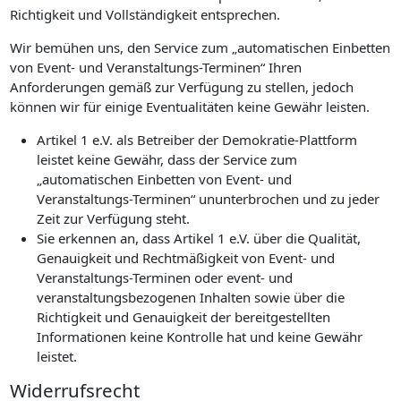
Richtigkeit und Vollständigkeit entsprechen.
Wir bemühen uns, den Service zum „automatischen Einbetten
von Event- und Veranstaltungs-Terminen“ Ihren
Anforderungen gemäß zur Verfügung zu stellen, jedoch
können wir für einige Eventualitäten keine Gewähr leisten.
Artikel 1 e.V. als Betreiber der Demokratie-Plattform
leistet keine Gewähr, dass der Service zum
„automatischen Einbetten von Event- und
Veranstaltungs-Terminen“ ununterbrochen und zu jeder
Zeit zur Verfügung steht.
Sie erkennen an, dass Artikel 1 e.V. über die Qualität,
Genauigkeit und Rechtmäßigkeit von Event- und
Veranstaltungs-Terminen oder event- und
veranstaltungsbezogenen Inhalten sowie über die
Richtigkeit und Genauigkeit der bereitgestellten
Informationen keine Kontrolle hat und keine Gewähr
leistet.
Widerrufsrecht