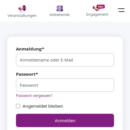
Neu
Engagement
Anbietende
Veranstaltungen
Anmeldung
*
Passwort
*
Passwort vergessen?
Angemeldet bleiben
Anmelden