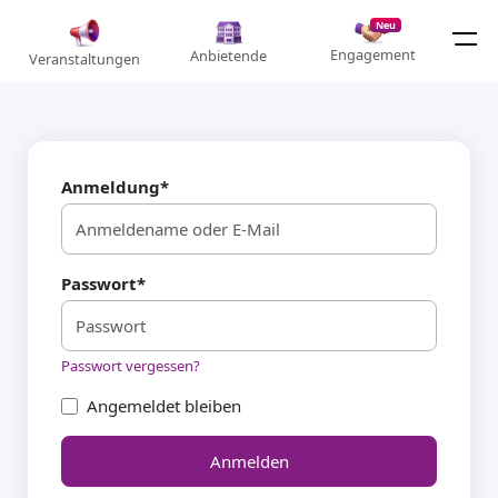
Neu
Engagement
Anbietende
Veranstaltungen
Anmeldung
*
Passwort
*
Passwort vergessen?
Angemeldet bleiben
Anmelden