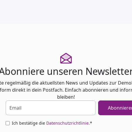
Abonniere unseren Newslette
te regelmäßig die aktuellsten News und Updates zur Demo
tform direkt in dein Postfach. Einfach abonnieren und infor
bleiben!
Abonniere
Ich bestätige die
Datenschutzrichtlinie.
*