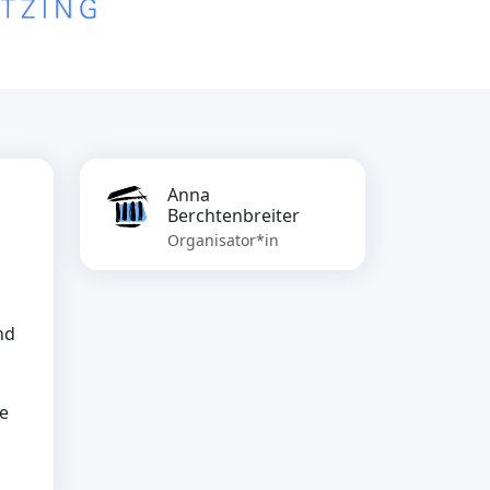
Anna
Berchtenbreiter
Organisator*in
nd
ie