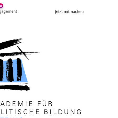
u
gagement
Jetzt mitmachen