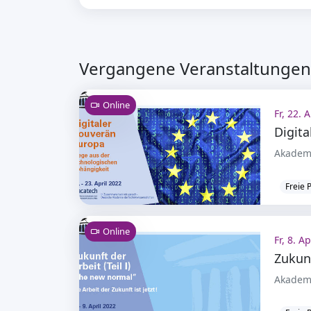
Vergangene Veranstaltungen 
Online
Fr, 22. 
Akademi
Freie 
Online
Fr, 8. A
Zukunf
Akademi