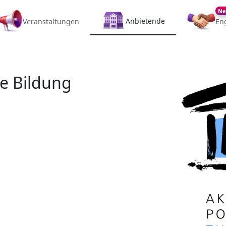
Ne
Anbietende
Veranstaltungen
En
he Bildung