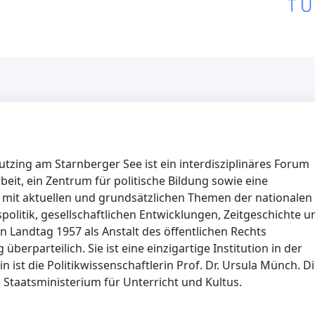
Tutzing am Starnberger See ist ein interdisziplinäres Forum
beit, ein Zentrum für politische Bildung sowie eine
h mit aktuellen und grundsätzlichen Themen der nationalen
spolitik, gesellschaftlichen Entwicklungen, Zeitgeschichte u
n Landtag 1957 als Anstalt des öffentlichen Rechts
überparteilich. Sie ist eine einzigartige Institution in der
 ist die Politikwissenschaftlerin Prof. Dr. Ursula Münch. D
 Staatsministerium für Unterricht und Kultus.