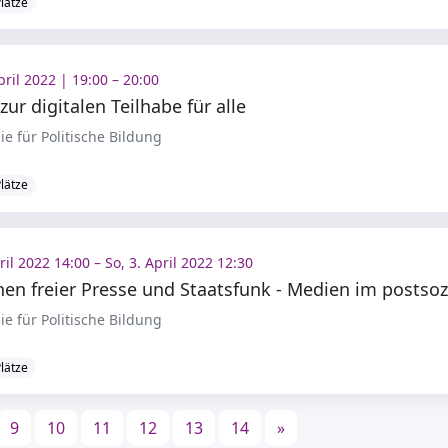
Plätze
pril 2022 | 19:00 – 20:00
ur digitalen Teilhabe für alle
e für Politische Bildung
Plätze
pril 2022 14:00 – So, 3. April 2022 12:30
e für Politische Bildung
Plätze
9
10
11
12
13
14
»