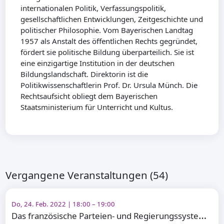
internationalen Politik, Verfassungspolitik,
gesellschaftlichen Entwicklungen, Zeitgeschichte und
politischer Philosophie. Vom Bayerischen Landtag
1957 als Anstalt des öffentlichen Rechts gegründet,
fördert sie politische Bildung überparteilich. Sie ist
eine einzigartige Institution in der deutschen
Bildungslandschaft. Direktorin ist die
Politikwissenschaftlerin Prof. Dr. Ursula Münch. Die
Rechtsaufsicht obliegt dem Bayerischen
Staatsministerium für Unterricht und Kultus.
Vergangene Veranstaltungen (54)
Do, 24. Feb. 2022 | 18:00 – 19:00
D
as französische Parteien- und Regierungssystem im Vorfeld der Wahlen 2022