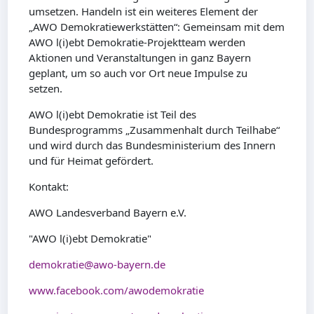
umsetzen. Handeln ist ein weiteres Element der
„AWO Demokratiewerkstätten“: Gemeinsam mit dem
AWO l(i)ebt Demokratie-Projektteam werden
Aktionen und Veranstaltungen in ganz Bayern
geplant, um so auch vor Ort neue Impulse zu
setzen.
AWO l(i)ebt Demokratie ist Teil des
Bundesprogramms „Zusammenhalt durch Teilhabe“
und wird durch das Bundesministerium des Innern
und für Heimat gefördert.
Kontakt:
AWO Landesverband Bayern e.V.
"AWO l(i)ebt Demokratie"
demokratie@awo-bayern.de
www.facebook.com/awodemokratie