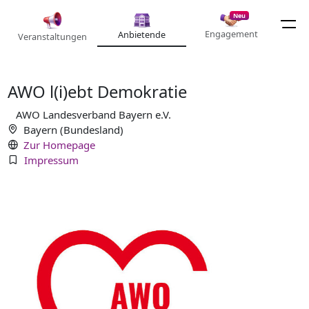
Neu
Engagement
Anbietende
Veranstaltungen
AWO l(i)ebt Demokratie
AWO Landesverband Bayern e.V.
Bayern (Bundesland)
Zur Homepage
Impressum