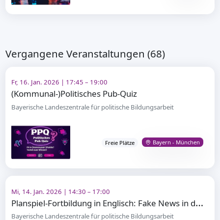
Vergangene Veranstaltungen (68)
Fr, 16. Jan. 2026 | 17:45 – 19:00
(Kommunal-)Politisches Pub-Quiz
Bayerische Landeszentrale für politische Bildungsarbeit
Bayern - München
Freie Plätze
Mi, 14. Jan. 2026 | 14:30 – 17:00
P
lanspiel-Fortbildung in Englisch: Fake News in der EU
Bayerische Landeszentrale für politische Bildungsarbeit