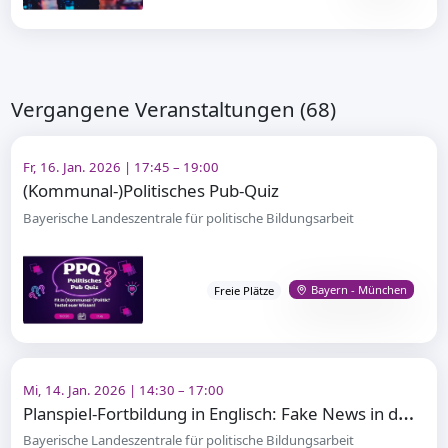
Vergangene Veranstaltungen (68)
Fr, 16. Jan. 2026 | 17:45 – 19:00
(Kommunal-)Politisches Pub-Quiz
Bayerische Landeszentrale für politische Bildungsarbeit
Bayern - München
Freie Plätze
Mi, 14. Jan. 2026 | 14:30 – 17:00
P
lanspiel-Fortbildung in Englisch: Fake News in der EU
Bayerische Landeszentrale für politische Bildungsarbeit