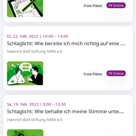
Online
Freie Plätze
Di, 22. Feb. 2022 | 10:00 – 13:00
S
chlaglicht: Wie bereite ich mich richtig auf eine erfolgreiche Verhandlung vor?
Heinrich Böll Stiftung NRW e.V.
Online
Freie Plätze
Sa, 19. Feb. 2022 | 9:00 – 13:30
S
chlaglicht: Wie behalte ich meine Stimme unter Kontrolle?
Heinrich Böll Stiftung NRW e.V.