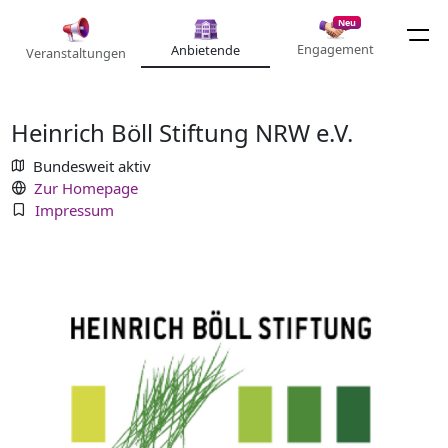
Neu
Engagement
Anbietende
Veranstaltungen
Heinrich Böll Stiftung NRW e.V.
Bundesweit aktiv
Zur Homepage
Impressum