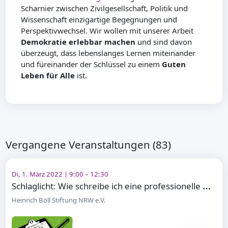
Scharnier zwischen Zivilgesellschaft, Politik und
Wissenschaft einzigartige Begegnungen und
Perspektivwechsel. Wir wollen mit unserer Arbeit
Demokratie erlebbar machen
und sind davon
überzeugt, dass lebenslanges Lernen miteinander
und füreinander der Schlüssel zu einem
Guten
Leben für Alle
ist.
Vergangene Veranstaltungen (83)
Di, 1. März 2022 | 9:00 – 12:30
S
chlaglicht: Wie schreibe ich eine professionelle Pressemitteilung?
Heinrich Böll Stiftung NRW e.V.