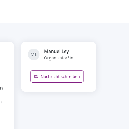
Manuel Ley
ML
Organisator*in
Nachricht schreiben
en
n