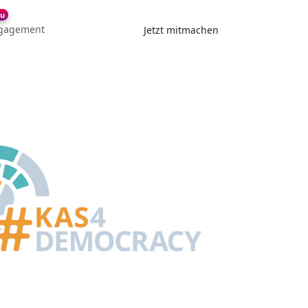
u
gagement
Jetzt mitmachen