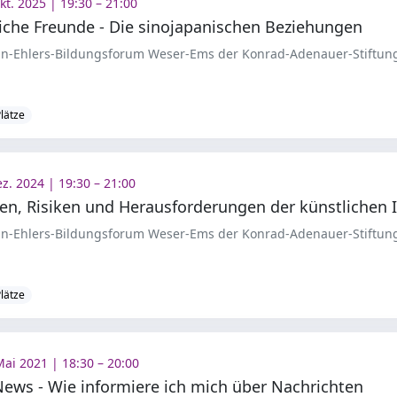
kt. 2025 | 19:30 – 21:00
liche Freunde - Die sinojapanischen Beziehungen
-Ehlers-Bildungsforum Weser-Ems der Konrad-Adenauer-Stiftung
Plätze
ez. 2024 | 19:30 – 21:00
-Ehlers-Bildungsforum Weser-Ems der Konrad-Adenauer-Stiftung
Plätze
Mai 2021 | 18:30 – 20:00
News - Wie informiere ich mich über Nachrichten