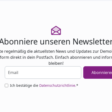
Abonniere unseren Newslette
te regelmäßig die aktuellsten News und Updates zur Demo
tform direkt in dein Postfach. Einfach abonnieren und infor
bleiben!
Abonniere
Ich bestätige die
Datenschutzrichtlinie.
*