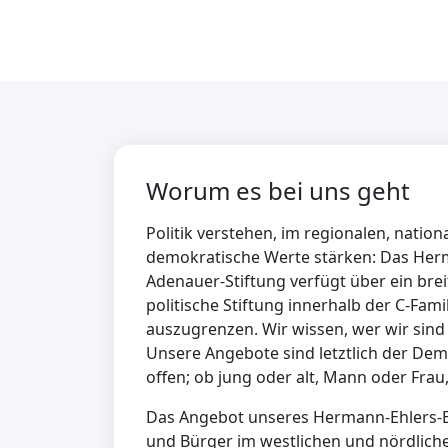
Worum es bei uns geht
Politik verstehen, im regionalen, natio
demokratische Werte stärken: Das Her
Adenauer-Stiftung verfügt über ein bre
politische Stiftung innerhalb der C-Fa
auszugrenzen. Wir wissen, wer wir sin
Unsere Angebote sind letztlich der De
offen; ob jung oder alt, Mann oder Frau
Das Angebot unseres Hermann-Ehlers-B
und Bürger im westlichen und nördliche