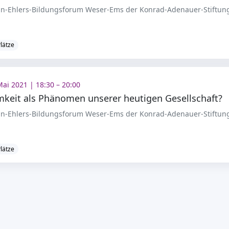
-Ehlers-Bildungsforum Weser-Ems der Konrad-Adenauer-Stiftung
Plätze
Mai 2021 | 18:30 – 20:00
mkeit als Phänomen unserer heutigen Gesellschaft?
-Ehlers-Bildungsforum Weser-Ems der Konrad-Adenauer-Stiftung
Plätze