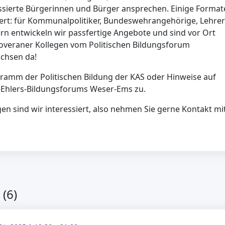
essierte Bürgerinnen und Bürger ansprechen. Einige Format
iert: für Kommunalpolitiker, Bundeswehrangehörige, Lehrer
n entwickeln wir passfertige Angebote und sind vor Ort
veraner Kollegen vom Politischen Bildungsforum
achsen da!
ramm der Politischen Bildung der KAS oder Hinweise auf
-Ehlers-Bildungsforums Weser-Ems zu.
 sind wir interessiert, also nehmen Sie gerne Kontakt mi
(6)