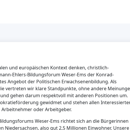
nalen und europäischen Kontext denken, christlich-
mann-Ehlers-Bildungsforum Weser-Ems der Konrad-
ites Angebot der Politischen Erwachsenenbildung. Als
milie vertreten wir klare Standpunkte, ohne andere Meinung
d und gehen darum respektvoll mit anderen Positionen um.
mokratieförderung gewidmet und stehen allen Interessierte
, Arbeitnehmer oder Arbeitgeber.
ildungsforums Weser-Ems richtet sich an die Bürgerinnen
n Niedersachsen, also gut 2,5 Millionen Einwohner. Unsere