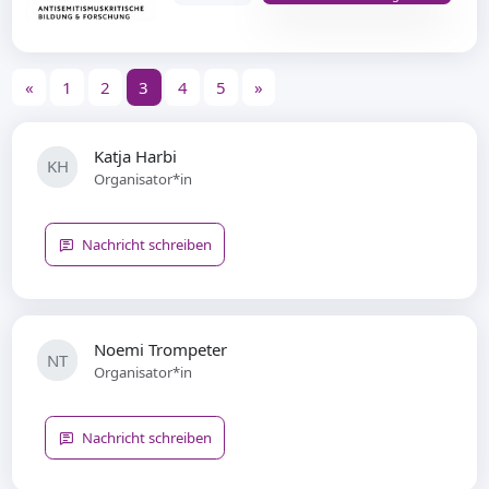
«
1
2
3
4
5
»
Katja Harbi
KH
Organisator*in
Nachricht schreiben
Noemi Trompeter
NT
Organisator*in
Nachricht schreiben