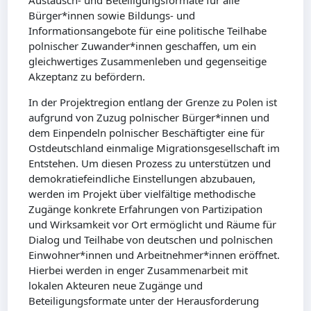
Austausch- und Beteiligungsformate für alle
Bürger*innen sowie Bildungs- und
Informationsangebote für eine politische Teilhabe
polnischer Zuwander*innen geschaffen, um ein
gleichwertiges Zusammenleben und gegenseitige
Akzeptanz zu befördern.
In der Projektregion entlang der Grenze zu Polen ist
aufgrund von Zuzug polnischer Bürger*innen und
dem Einpendeln polnischer Beschäftigter eine für
Ostdeutschland einmalige Migrationsgesellschaft im
Entstehen. Um diesen Prozess zu unterstützen und
demokratiefeindliche Einstellungen abzubauen,
werden im Projekt über vielfältige methodische
Zugänge konkrete Erfahrungen von Partizipation
und Wirksamkeit vor Ort ermöglicht und Räume für
Dialog und Teilhabe von deutschen und polnischen
Einwohner*innen und Arbeitnehmer*innen eröffnet.
Hierbei werden in enger Zusammenarbeit mit
lokalen Akteuren neue Zugänge und
Beteiligungsformate unter der Herausforderung